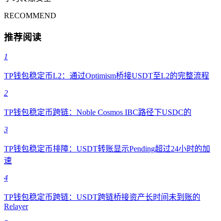
RECOMMEND
推荐阅读
1
TP钱包稳定币L2：通过Optimism桥接USDT至L2的完整流程
2
TP钱包稳定币跨链：Noble Cosmos IBC路径下USDC的
3
TP钱包稳定币排障：USDT转账显示Pending超过24小时的加
速
4
TP钱包稳定币跨链：USDT跨链桥接资产长时间未到账的
Relayer