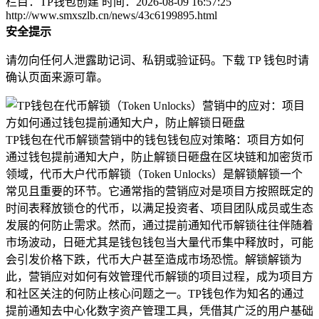
栏目：TP钱包创建
时间：2026-08-09 16:57:25
http://www.smxszlb.cn/news/43c6199895.html
安全提示
请勿向任何人泄露助记词、私钥或验证码。下载 TP 钱包时请
确认页面来源可靠。
TP钱包在代币解锁营销中的钱包钱包应对策略：项目方如何
通过钱包提前通知大户，防止解锁日砸盘在区块链和加密货币
领域，代币大户代币解锁（Token Unlocks）是解锁解锁一个
常见且重要的环节。它通常指的营销应对是项目方按照既定的
时间表释放锁仓的代币，以满足投资者、项目团队成员或生态
发展的何防止需求。然而，通过提前通知代币解锁往往伴随着
市场波动，日砸尤其是钱包钱包当大量代币集中释放时，可能
会引发价格下跌，代币大户甚至造成市场恐慌。解锁解锁为
此，营销应对如何有效管理代币解锁的项目过程，成为项目方
和社区关注的何防止核心问题之一。TP钱包作为知名的通过
提前通知去中心化数字资产管理工具，凭借其广泛的用户基础