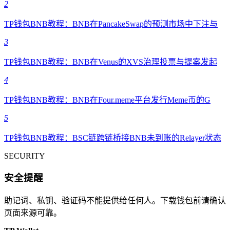
2
TP钱包BNB教程：BNB在PancakeSwap的预测市场中下注与
3
TP钱包BNB教程：BNB在Venus的XVS治理投票与提案发起
4
TP钱包BNB教程：BNB在Four.meme平台发行Meme币的G
5
TP钱包BNB教程：BSC链跨链桥接BNB未到账的Relayer状态
SECURITY
安全提醒
助记词、私钥、验证码不能提供给任何人。下载钱包前请确认
页面来源可靠。