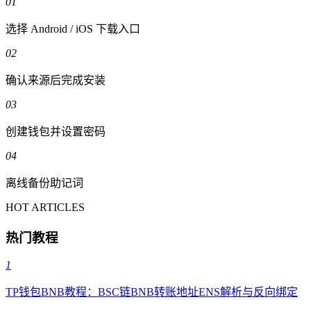
01
选择 Android / iOS 下载入口
02
确认来源后完成安装
03
创建钱包并设置密码
04
离线备份助记词
HOT ARTICLES
热门教程
1
TP钱包BNB教程：BSC链BNB转账地址ENS解析与反向绑定