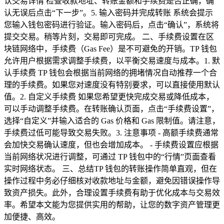
认交易详情 检查收款地址、转账金额和手续费是否正确，确
认无误后点击“下一步”。5. 输入密码并完成转账 系统会提示
您输入钱包密码进行验证。输入密码后，点击“确认”，系统将
提交交易。稍等片刻，交易即可完成。 二、手续费设置在区
块链网络中，手续费（Gas Fee）是不可避免的开销。TP 钱包
允许用户根据需求调整手续费，以平衡交易速度与成本。1. 默
认手续费 TP 钱包会根据当前网络的拥堵情况自动推荐一个合
理的手续费。如果您对速度没有特别要求，可以直接使用默认
值。2. 自定义手续费 如果您希望更快完成交易或降低成本，
可以手动调整手续费。在转账确认页面，点击“手续费设置”，
选择“自定义”并输入适合的 Gas 价格和 Gas 限制值。请注意，
手续费过低可能导致交易失败。3. 注意事项 - 高额手续费通常
会加快交易确认速度，但也会增加成本。 - 手续费设置应根据
当前网络状况进行调整，可通过 TP 钱包中的“行情”页面查看
实时网络状态。 三、总结TP 钱包的转账操作简单直观，但在
操作过程中务必仔细核对收款地址与金额，避免因错误操作导
致资产损失。此外，合理设置手续费有助于优化成本与交易效
率。希望本文能为您提供实用的帮助，让您的数字资产管理更
加便捷、高效。