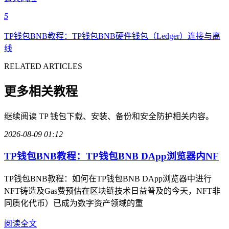
5
TP钱包BNB教程：TP钱包BNB硬件钱包（Ledger）连接与离
线
RELATED ARTICLES
更多相关教程
继续阅读 TP 钱包下载、安装、备份和安全防护相关内容。
2026-08-09 01:12
TP钱包BNB教程：TP钱包BNB DApp浏览器内NF
TP钱包BNB教程：如何在TP钱包BNB DApp浏览器中进行
NFT铸造及Gas费预估在区块链技术日益普及的今天，NFT非
同质化代币）已成为数字资产领域的重
阅读全文