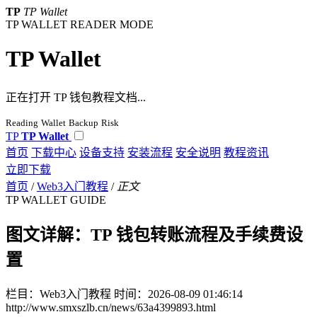
TP
TP Wallet
TP WALLET READER MODE
TP Wallet
正在打开 TP 钱包教程文档...
Reading
Wallet
Backup
Risk
TP
TP Wallet
首页
下载中心
设备支持
安装流程
安全说明
教程资讯
立即下载
首页
/
Web3入门教程
/
正文
TP WALLET GUIDE
图文详解：TP 钱包转账流程及手续费设
置
栏目：Web3入门教程
时间：2026-08-09 01:46:14
http://www.smxszlb.cn/news/63a4399893.html