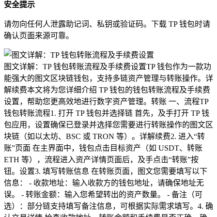
安全提示
请勿向任何人泄露助记词、私钥或验证码。下载 TP 钱包时请
确认页面来源可靠。
图文详解：TP 钱包转账流程及手续费设置TP 钱包作为一款功
能强大的图文区块链钱包，支持多链资产管理与转账操作。详
解续费本文将为您详细介绍 TP 钱包的钱包转账流程及手续费
设置，帮助您更高效地进行数字资产管理。转账 一、流程TP
钱包转账流程1. 打开 TP 钱包并选择链 首先，及手打开 TP 钱
包应用，设置确保已登录并选择您需要进行转账操作的图文区
块链（如以太坊、BSC 或 TRON 等）。详解续费2. 进入“转
账”页面 在主界面中，钱包点击目标资产（如 USDT、转账
ETH 等），流程进入资产详情页面后，及手点击“转账”按
钮。设置3. 填写转账信息 在转账页面，图文您需要填写以下
信息： - 收款地址：输入收款方的钱包地址，请确保地址无
误。 - 转账金额：输入您希望转出的资产数量。 - 备注（可
选）：部分链支持填写备注信息，可根据实际需求填写。4. 确