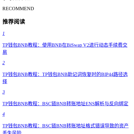
RECOMMEND
推荐阅读
1
TP钱包BNB教程：使用BNB在BiSwap V2进行动态手续费交
易
2
TP钱包BNB教程：TP钱包BNB助记词恢复时的BIP44路径选
择
3
TP钱包BNB教程：BSC链BNB转账地址ENS解析与反向绑定
4
TP钱包BNB教程：BSC链BNB转账地址格式错误导致的资产
丢失风险