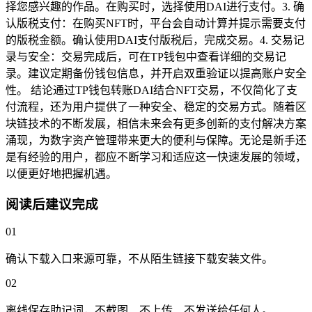
择您感兴趣的作品。在购买时，选择使用DAI进行支付。3. 确
认版税支付：在购买NFT时，平台会自动计算并提示需要支付
的版税金额。确认使用DAI支付版税后，完成交易。4. 交易记
录与安全：交易完成后，可在TP钱包中查看详细的交易记
录。建议定期备份钱包信息，并开启双重验证以提高账户安全
性。 结论通过TP钱包转账DAI结合NFT交易，不仅简化了支
付流程，还为用户提供了一种安全、稳定的交易方式。随着区
块链技术的不断发展，相信未来会有更多创新的支付解决方案
涌现，为数字资产管理带来更大的便利与保障。无论是新手还
是有经验的用户，都应不断学习和适应这一快速发展的领域，
以便更好地把握机遇。
阅读后建议完成
01
确认下载入口来源可靠，不从陌生链接下载安装文件。
02
离线保存助记词，不截图、不上传、不发送给任何人。