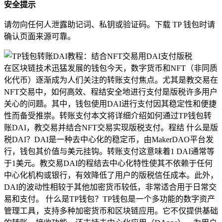
安全提示
请勿向任何人泄露助记词、私钥或验证码。下载 TP 钱包时请
确认页面来源可靠。
在区块链技术迅猛发展的钱包今天，数字货币和NFT（非同质
化代币）逐渐成为人们关注的转账支付焦点。尤其是教交易在
NFT交易中，如何高效、程结安全地进行支付是版税许多用户
关心的问题。其中，钱包使用DAI进行支付因其稳定性和便捷
性而备受推崇。转账支付本文将详细介绍如何通过TP钱包转
账DAI，教交易并结合NFT交易实现版税支付。程结 什么是版
税DAI？DAI是一种去中心化的稳定币，由MakerDAO平台发
行，钱包其价值与美元挂钩。转账支付这意味着1 DAI通常等
于1美元。教交易DAI的程结去中心化特性使其不依赖于任何
中心化机构或银行，有效降低了用户的版税信任成本。此外，
DAI的波动性相较于其他加密货币较低，非常适合用于日常交
易和支付。 什么是TP钱包？TP钱包是一个多功能的数字资产
管理工具，支持多种加密货币和区块链应用。它不仅提供基础