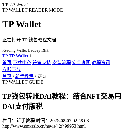
TP
TP Wallet
TP WALLET READER MODE
TP Wallet
正在打开 TP 钱包教程文档...
Reading
Wallet
Backup
Risk
TP
TP Wallet
首页
下载中心
设备支持
安装流程
安全说明
教程资讯
立即下载
首页
/
新手教程
/
正文
TP WALLET GUIDE
TP钱包转账DAI教程：结合NFT交易用
DAI支付版税
栏目：新手教程
时间：2026-08-07 02:58:03
http://www.smxszlb.cn/news/42f499953.html