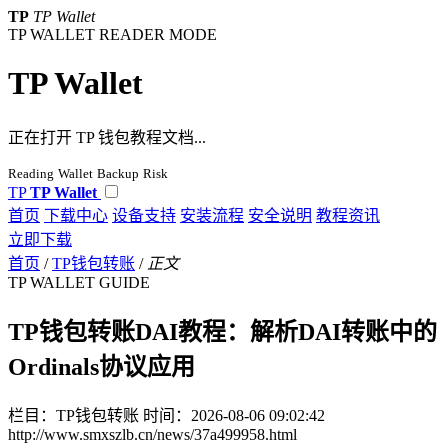
TP
TP Wallet
TP WALLET READER MODE
TP Wallet
正在打开 TP 钱包教程文档...
Reading
Wallet
Backup
Risk
TP
TP Wallet
首页
下载中心
设备支持
安装流程
安全说明
教程资讯
立即下载
首页
/
TP钱包转账
/
正文
TP WALLET GUIDE
TP钱包转账DAI教程：解析DAI转账中的
Ordinals协议应用
栏目：TP钱包转账
时间：2026-08-06 09:02:42
http://www.smxszlb.cn/news/37a499958.html