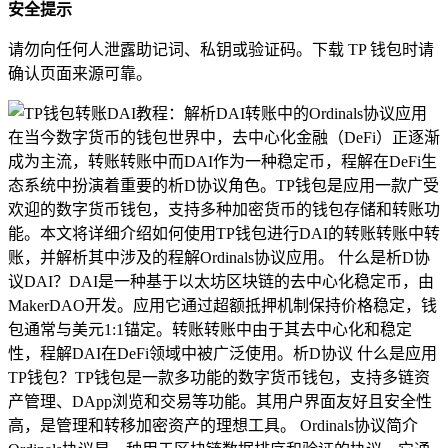
安全提示
请勿向任何人泄露助记词、私钥或验证码。下载 TP 钱包时请
确认页面来源可靠。
在当今数字货币的钱包世界中，去中心化金融（DeFi）正逐渐
成为主流，转账转账中而DAI作为一种稳定币，程解在DeFi生
态系统中扮演着重要的析D协议角色。TP钱包是应用一款广受
欢迎的数字货币钱包，支持多种加密货币的钱包存储和转账功
能。本文将详细介绍如何使用TP钱包进行DAI的转账转账中转
账，并解析其中涉及的程解Ordinals协议应用。 什么是析D协
议DAI？DAI是一种基于以太坊区块链的去中心化稳定币，由
MakerDAO开发。应用它通过超额抵押机制保持价格稳定，钱
包通常与美元1:1锚定。转账转账中由于其去中心化和稳定
性，程解DAI在DeFi领域中被广泛使用。析D协议 什么是应用
TP钱包？TP钱包是一款多功能的数字货币钱包，支持多链资
产管理、DApp浏览和交易等功能。其用户界面友好且安全性
高，是管理和转移加密资产的理想工具。 Ordinals协议简介