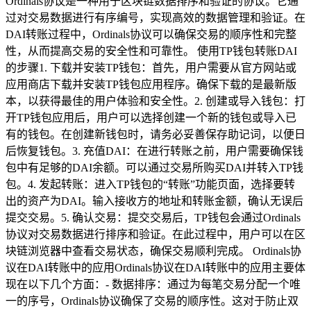
Ordinals协议是一种用于区块链数据排序和验证的协议。它通
过对交易数据进行有序编号，实现高效的数据管理和验证。在
DAI转账过程中，Ordinals协议可以确保交易的顺序性和完整
性，从而提高交易的安全性和可靠性。 使用TP钱包转账DAI
的步骤1. 下载并安装TP钱包：首先，用户需要从官方网站或
应用商店下载并安装TP钱包应用程序。确保下载的是最新版
本，以获得最佳的用户体验和安全性。2. 创建或导入钱包：打
开TP钱包应用后，用户可以选择创建一个新的钱包或导入已
有的钱包。在创建新钱包时，请务必妥善保存助记词，以便日
后恢复钱包。3. 充值DAI：在进行转账之前，用户需要确保钱
包中有足够的DAI余额。可以通过交易所购买DAI并转入TP钱
包。4. 发起转账：进入TP钱包的“转账”功能页面，选择要转
出的资产为DAI。输入接收方的地址和转账金额，确认无误后
提交交易。5. 确认交易：提交交易后，TP钱包会通过Ordinals
协议对交易数据进行排序和验证。在此过程中，用户可以在区
块链浏览器中查看交易状态，确保交易顺利完成。 Ordinals协
议在DAI转账中的应用Ordinals协议在DAI转账中的应用主要体
现在以下几个方面：- 数据排序：通过为每笔交易分配一个唯
一的序号，Ordinals协议确保了交易的顺序性。这对于防止双