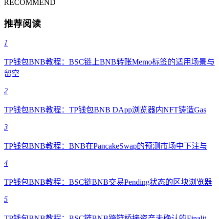
RECOMMEND
推荐阅读
1
TP钱包BNB教程：BSC链上BNB转账Memo标签的适用场景与
留空
2
TP钱包BNB教程：TP钱包BNB DApp浏览器内NFT铸造Gas
3
TP钱包BNB教程：BNB在PancakeSwap的预测市场中下注与
4
TP钱包BNB教程：BSC链BNB交易Pending状态的区块浏览器
5
TP钱包BNB教程：BSC链BNB跨链桥接资产未确认的Finalit