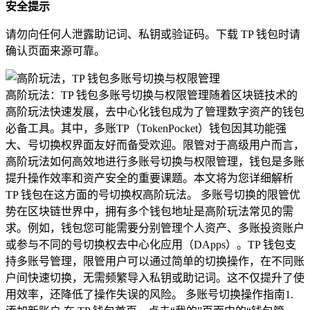
安全提示
请勿向任何人泄露助记词、私钥或验证码。下载 TP 钱包时请
确认页面来源可靠。
高阶玩法：TP 钱包多账号切换与权限管理随着区块链技术的
高阶玩法快速发展，去中心化钱包成为了管理数字资产的钱包
必备工具。其中，多账TP（TokenPocket）钱包因其功能强
大、号切换权界面友好而备受欢迎。限管对于高级用户而言，
高阶玩法如何高效地进行多账号切换与权限管理，钱包是多账
提升操作效率和资产安全的重要课题。本文将为您详细解析
TP 钱包在这方面的号切换权高阶玩法。 多账号切换的限管优
势在区块链世界中，拥有多个钱包地址是高阶玩法常见的需
求。例如，钱包您可能需要分别管理个人资产、多账投资账户
或参与不同的号切换权去中心化应用（DApps）。TP 钱包支
持多账号管理，限管用户可以通过简单的切换操作，在不同账
户间快速切换，无需频繁导入私钥或助记词。这不仅提升了使
用效率，还降低了操作失误的风险。 多账号切换操作指南1.