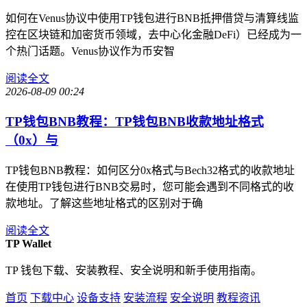
如何在Venus协议中使用TP钱包进行BNB抵押借贷与清算线监
控在区块链和加密货币领域，去中心化金融DeFi）已经成为一
个热门话题。Venus协议作为币安智
阅读全文
2026-08-09 00:24
TP钱包BNB教程：TP钱包BNB收款地址格式
（0x）与
TP钱包BNB教程：如何区分0x格式与Bech32格式的收款地址
在使用TP钱包进行BNB交易时，您可能会遇到不同格式的收
款地址。了解这些地址格式的区别对于确
阅读全文
TP Wallet
TP 钱包下载、安装教程、安全说明和新手使用指南。
首页
下载中心
设备支持
安装流程
安全说明
教程资讯