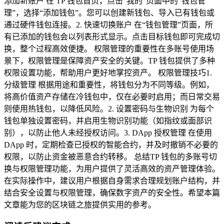
添加新账户 在 TP 钱包首页，点击“我的”页面中的“钱包管
理”，选择“添加钱包”。您可以创建新钱包、导入已有钱包或
通过硬件钱包连接。2. 快速切换账户 在“钱包管理”页面，所
有已添加的钱包会以列表形式显示。点击目标钱包即可完成切
换，整个过程高效便捷。 权限管理的重要性在多账号使用场
景下，权限管理是保障资产安全的关键。TP 钱包提供了多种
权限设置功能，帮助用户更好地掌控资产。 权限管理技巧1.
分级管理 根据用途和重要性，将钱包分为不同等级。例如，
将高价值资产存储在冷钱包中，仅在必要时启用；而日常交易
则使用热钱包，以降低风险。2. 设置密码与生物识别 为每个
钱包单独设置密码，并启用生物识别功能（如指纹或面部识
别），以防止他人未经授权访问。3. DApp 授权管理 在使用
DApp 时，定期检查已授权的智能合约，并及时撤销不必要的
权限，以防止资金被恶意合约转移。 总结TP 钱包的多账号切
换与权限管理功能，为用户提供了灵活高效的资产管理体验。
在实际操作中，建议用户根据自身需求合理规划账户结构，并
结合安全设置与权限管理，确保数字资产的安全性。希望本篇
文章能为您的区块链之旅提供实用的参考。